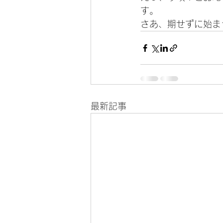
す。
さあ、期せずに始ま
最新記事