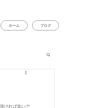
ホーム
ブログ
。
頂ければ幸いで