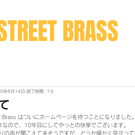
STREET BRASS
20年6月14日
読了時間: 1分
て
treet Brass はついにホームページを持つことになりました
2年なので、10年目にしてやっとの快挙でございます。
りの声が聞こえて来そうですが、どうか暖かく見守って