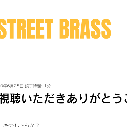
STREET BRASS
20年6月28日
読了時間: 1分
視聴いただきありがとう
したでしょうか？