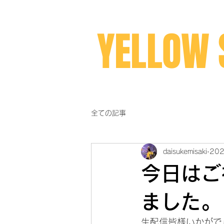
YELLOW 
全ての記事
daisukemisaki
20
今日はご
ました。
生配信皆様いかがで