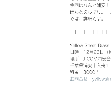
今回はなんと浦安！
ほんと久しぶり。。
では、詳細です。
」」」」」」」」」
Yellow Street Bras
日時：12月23日（月
場所：J:COM浦安
千葉県浦安市入舟1-
料金：3000円
お問合せ：yellowstree