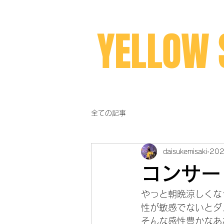
YELLOW 
全ての記事
daisukemisaki
20
コンサー
やっと朝晩涼しくな
性が敏感でないとダ
そんな感性豊かなあ