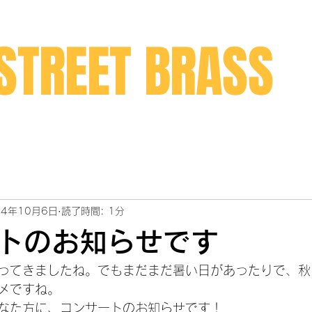
STREET BRASS
24年10月6日
読了時間: 1分
トのお知らせです
ってきましたね。でもまだまだ暑い日があったりで、秋
メですね。
なた方に、コンサートのお知らせです！