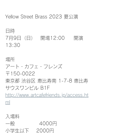
Yellow Street Brass 2023 夏公演
日時   　
7月9日（日）　開場12:00     開演
13:30
場所　  
アート・カフェ・フレンズ　
〒150-0022
東京都 渋谷区 恵比寿南 1-7-8 恵比寿
サウスワンビル B1F
http://www.artcafefriends.jp/access.ht
ml
入場料  
一般　           4000円
小学生以下    2000円