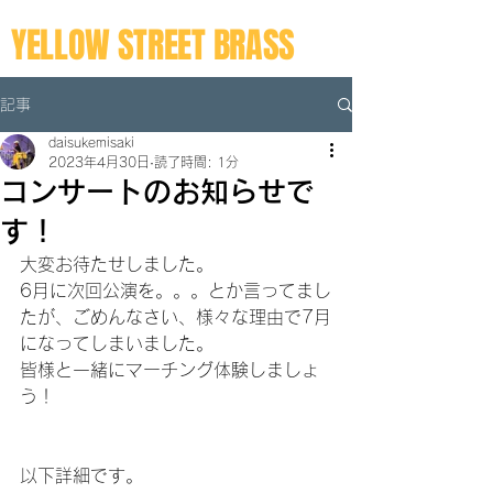
YELLOW STREET BRASS
記事
daisukemisaki
2023年4月30日
読了時間: 1分
コンサートのお知らせで
す！
大変お待たせしました。
6月に次回公演を。。。とか言ってまし
たが、ごめんなさい、様々な理由で7月
になってしまいました。
皆様と一緒にマーチング体験しましょ
う！
以下詳細です。