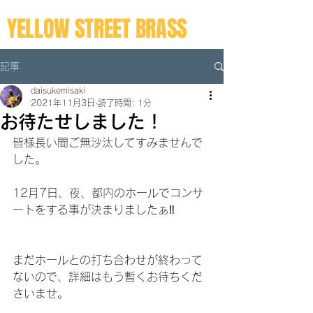
YELLOW STREET BRASS
記事
daisukemisaki
2021年11月3日
読了時間: 1分
お待たせしました！
皆様長い間ご無沙汰してすみませんで
した。
12月7日、夜、都内のホールでコンサ
ートをする事が決まりましたぁ‼︎
まだホールとの打ち合わせが終わって
ないので、詳細はもう暫くお待ちくだ
さいませ。