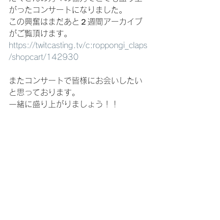
がったコンサートになりました。
この興奮はまだあと２週間アーカイブ
がご覧頂けます。
https://twitcasting.tv/c:roppongi_claps
/shopcart/142930
またコンサートで皆様にお会いしたい
と思っております。
一緒に盛り上がりましょう！！