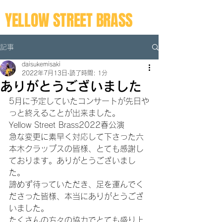
YELLOW STREET BRASS
記事
daisukemisaki
2022年7月13日
読了時間: 1分
ありがとうございました
5月に予定していたコンサートが先日や
っと終えることが出来ました。
Yellow Street Brass2022春公演
急な変更に素早く対応して下さった六
本木クラップスの皆様、とても感謝し
ております。ありがとうございまし
た。
諦めず待っていただき、足を運んでく
ださった皆様、本当にありがとうござ
いました。
たくさんの方々の協力でとても盛り上