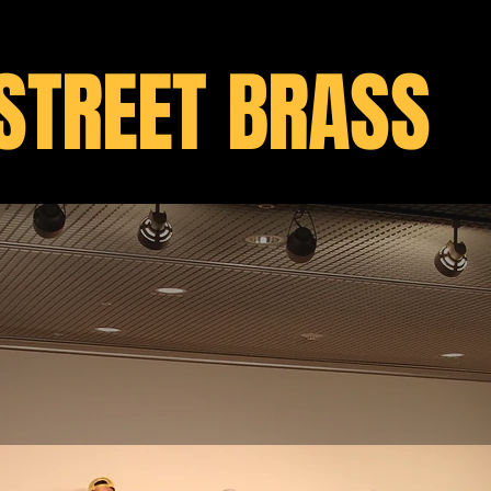
STREET BRASS
グバンドの迫力