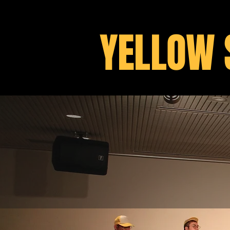
YELLOW 
マーチン