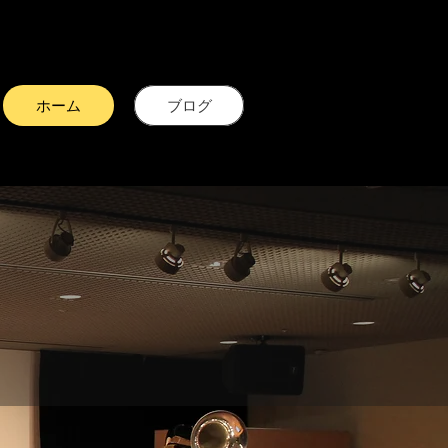
ホーム
ブログ
と興奮を！