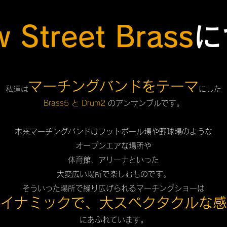
w Street Brass
に
マーチングバンドをテーマ
私達は
にした
Brass5 と Drum2
のアンサンブルです。
本来マーチングバンドはフットボール場や野球場のような
オープンエアな場所や
体育館、アリーナといった
大変広い場所で楽しむものです。
そういった場所で繰り広げられるマーチングショーは
イナミックで、大スペクタクルな感
にあふれています。